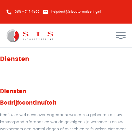
088 - 747 4800
helpdesk@sisautomatisering.nl
Diensten
Diensten
Bedrijfscontinuïteit
Heeft u er wel eens over nagedacht wat er zou gebeuren als uw
kantoorpand afbrandt, en wat de gevolgen zijn wanneer u en uw
werknemers een aantal dagen of misschien zelfs weken niet meer