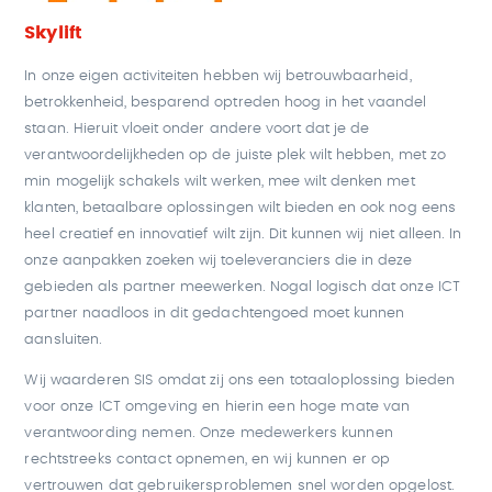
Skylift
In onze eigen activiteiten hebben wij betrouwbaarheid,
betrokkenheid, besparend optreden hoog in het vaandel
staan. Hieruit vloeit onder andere voort dat je de
verantwoordelijkheden op de juiste plek wilt hebben, met zo
min mogelijk schakels wilt werken, mee wilt denken met
klanten, betaalbare oplossingen wilt bieden en ook nog eens
heel creatief en innovatief wilt zijn. Dit kunnen wij niet alleen. In
onze aanpakken zoeken wij toeleveranciers die in deze
gebieden als partner meewerken. Nogal logisch dat onze ICT
partner naadloos in dit gedachtengoed moet kunnen
aansluiten.
Wij waarderen SIS omdat zij ons een totaaloplossing bieden
voor onze ICT omgeving en hierin een hoge mate van
verantwoording nemen. Onze medewerkers kunnen
rechtstreeks contact opnemen, en wij kunnen er op
vertrouwen dat gebruikersproblemen snel worden opgelost.