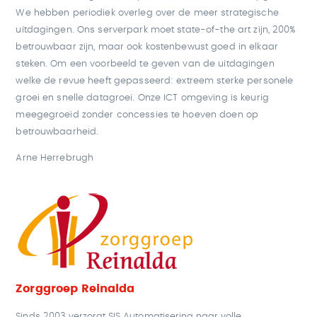
We hebben periodiek overleg over de meer strategische
uitdagingen. Ons serverpark moet state-of-the art zijn, 200%
betrouwbaar zijn, maar ook kostenbewust goed in elkaar
steken. Om een voorbeeld te geven van de uitdagingen
welke de revue heeft gepasseerd: extreem sterke personele
groei en snelle datagroei. Onze ICT omgeving is keurig
meegegroeid zonder concessies te hoeven doen op
betrouwbaarheid.
Arne Herrebrugh
Zorggroep Reinalda
Sinds 2003 verzorgt SIS Automatisering naar volle