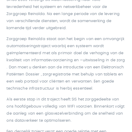
tevredenheid het systeem en netwerkbeheer voor de
Zorggroep Reinalda. Na een lange periode van de levering
van verschillende diensten, wordt de samenwerking de
komende tijd verder uitgebreid.
Zorggroep Reinalda staat aan het begin van een omvangrijk
automatiseringstraject waarbij een systeem wordt
geïmplementeerd met als primair doel de verhoging van de
kwaliteit van informatievoorziening en –uitwisseling in de zorg
. Dan moet u denken aan de introductie van een Elektronisch
Patiënten Dossier , zorgregistratie met behulp van tablets en
een web portaal voor cliënten en verwanten. Een goede
technische infrastructuur is hierbij essentieel.
Als eerste stap in dit traject heeft SIS het zorggedeelte van
ons hoofdgebouw volledig van WIFI voorzien. Binnenkort volgt
de aanleg van een glasvezelverbinding om de snelheid van
ons dataverkeer te optimaliseren.
Een dergelijk traject vergt een goede relatie met een