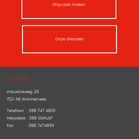
Afspraak maken
Onze diensten
Contact
Industrieweg 26
1521 NE Wormerveer
Telefoon : 088 747 4800
Helpdesk : 088 SISHULP
Fax : 088 7474899